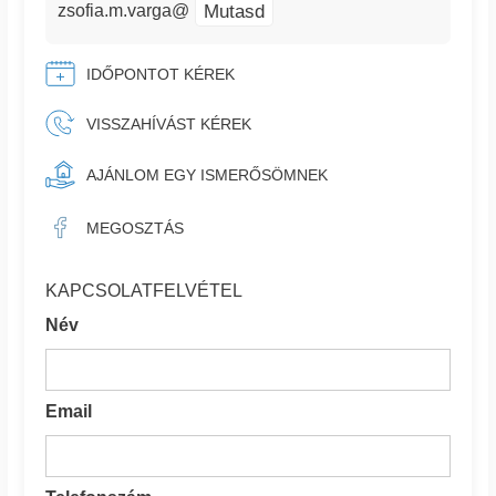
Mutasd
zsofia.m.varga@
IDŐPONTOT KÉREK
VISSZAHÍVÁST KÉREK
AJÁNLOM EGY ISMERŐSÖMNEK
MEGOSZTÁS
KAPCSOLATFELVÉTEL
Név
Email