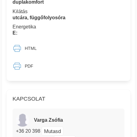
duplakomfort
Kilátás
utcára, függőfolyosóra
Energetika
E:
HTML
PDF
KAPCSOLAT
Varga Zsófia
Mutasd
+36 20 398