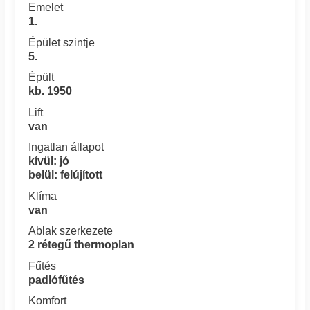
Emelet
1.
Épület szintje
5.
Épült
kb. 1950
Lift
van
Ingatlan állapot
kívül: jó
belül: felújított
Klíma
van
Ablak szerkezete
2 rétegű thermoplan
Fűtés
padlófűtés
Komfort