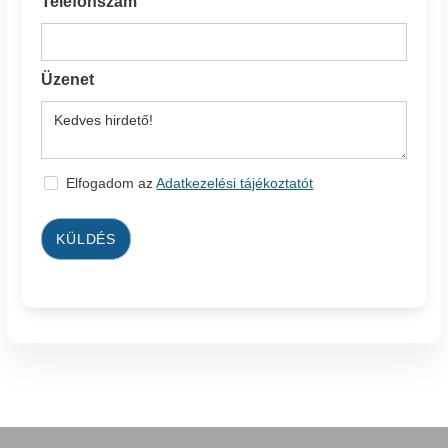
Telefonszám
Üzenet
Elfogadom az
Adatkezelési tájékoztatót
KÜLDÉS