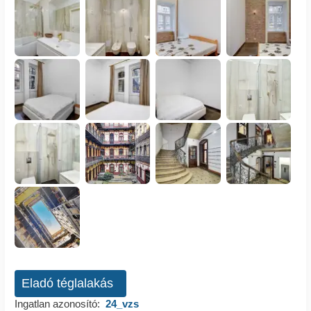
Eladó téglalakás
Ingatlan azonosító:
24_vzs